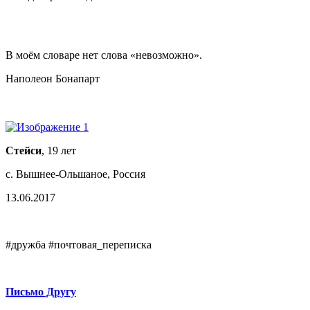
В моём словаре нет слова «невозможно».
Наполеон Бонапарт
Стейси
, 19 лет
с. Вышнее-Ольшаное, Россия
13.06.2017
#дружба #почтовая_переписка
Письмо Другу