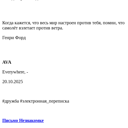
Когда кажется, что весь мир настроен против тебя, помни, что
самолёт взлетает против ветра.
Генри Форд
AVA
Everywhere, -
20.10.2025
#дружба #электронная_переписка
Письмо Незнакомке