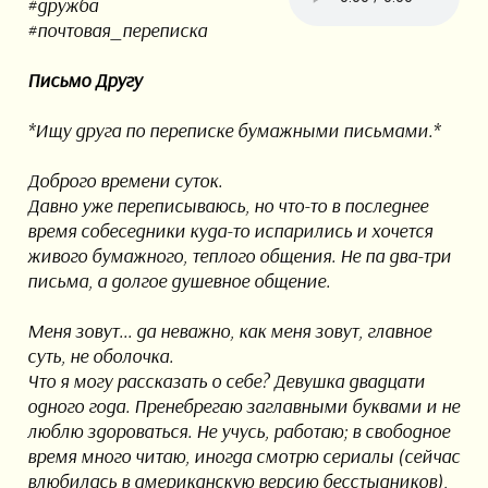
#дружба
#почтовая_переписка
Письмо Другу
*Ищу друга по переписке бумажными письмами.*
Доброго времени суток.
Давно уже переписываюсь, но что-то в последнее
время собеседники куда-то испарились и хочется
живого бумажного, теплого общения. Не па два-три
письма, а долгое душевное общение.
Меня зовут... да неважно, как меня зовут, главное
суть, не оболочка.
Что я могу рассказать о себе? Девушка двадцати
одного года. Пренебрегаю заглавными буквами и не
люблю здороваться. Не учусь, работаю; в свободное
время много читаю, иногда смотрю сериалы (сейчас
влюбилась в американскую версию бесстыдников),