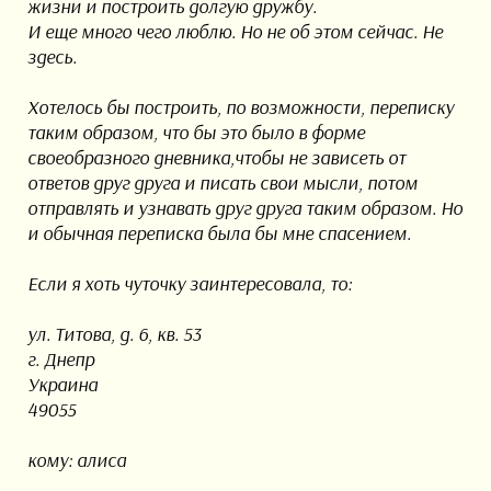
жизни и построить долгую дружбу.
И еще много чего люблю. Но не об этом сейчас. Не
здесь.
Хотелось бы построить, по возможности, переписку
таким образом, что бы это было в форме
своеобразного дневника,чтобы не зависеть от
ответов друг друга и писать свои мысли, потом
отправлять и узнавать друг друга таким образом. Но
и обычная переписка была бы мне спасением.
Если я хоть чуточку заинтересовала, то:
ул. Титова, д. 6, кв. 53
г. Днепр
Украина
49055
кому: алиса