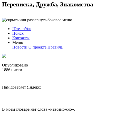
Переписка, Дружба, Знакомства
IDreamYou
Поиск
Контакты
Меню
Новости
О проекте
Правила
Опубликовано
1886
писем
Нам доверяет Яндекс:
В моём словаре нет слова «невозможно».