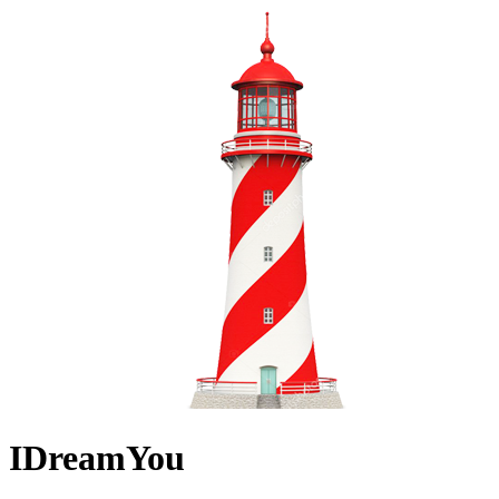
IDreamYou