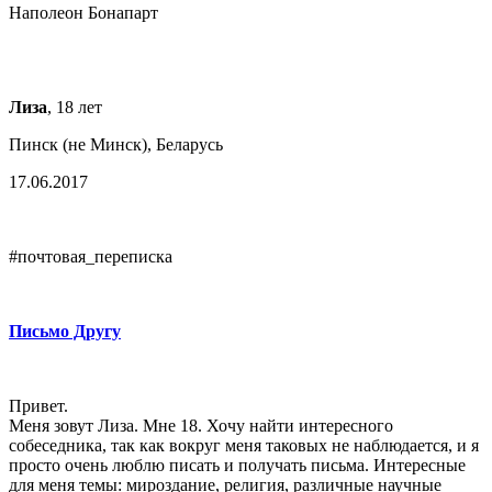
Наполеон Бонапарт
Лиза
, 18 лет
Пинск (не Минск), Беларусь
17.06.2017
#почтовая_переписка
Письмо Другу
Привет.
Меня зовут Лиза. Мне 18. Хочу найти интересного
собеседника, так как вокруг меня таковых не наблюдается, и я
просто очень люблю писать и получать письма. Интересные
для меня темы: мироздание, религия, различные научные