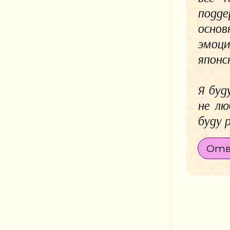
подде
основ
эмоци
японс
Я буд
не лю
буду 