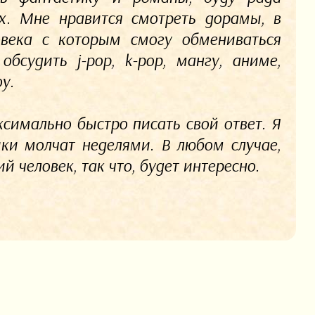
х. Мне нравится смотреть дорамы, в
века с которым смогу обмениваться
бсудить j-pop, k-pop, мангу, аниме,
у.
симально быстро писать свой ответ. Я
ики молчат неделями. В любом случае,
 человек, так что, будет интересно.