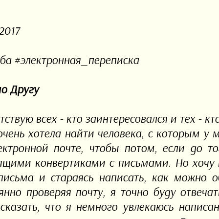
2017
ба #электронная_переписка
о Другу
ствую всех - кто заинтересовался и тех - кт
очень хотела найти человека, с которым у 
ектронной почте, чтобы потом, если до т
ящими конвертиками с письмами. Но хочу п
письма и стараясь написать, как можно о
янно проверяя почту, я точно буду отвеча
сказать, что я немного увлекаюсь написа