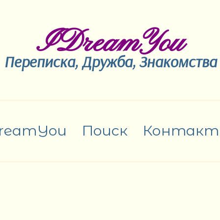
IDreamYou
Переписка, Дружба, Знакомства
reamYou
Поиск
Контакт