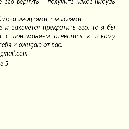
 его вернуть – получите какое-нибудь
обмена эмоциями и мыслями.
 и захочется прекратить его, то я бы
и с пониманием отнестись к такому
себя и ожидаю от вас.
gmail.com