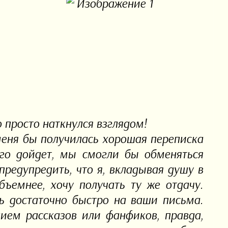
о просто наткнулся взглядом!
меня бы получилась хорошая переписка
ого дойдет, мы смогли бы обменяться
редупредить, что я, вкладывая душу в
бъемнее, хочу получать ту же отдачу.
ть достаточно быстро на ваши письма.
нием рассказов или фанфиков, правда,