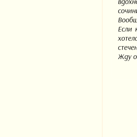
вдохн
сочин
Вообщ
Если 
хотел
стече
Жду о