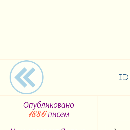
ID
Опубликовано
писем
1886