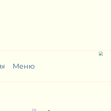
ы
Меню