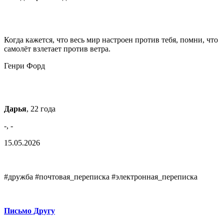
Когда кажется, что весь мир настроен против тебя, помни, что
самолёт взлетает против ветра.
Генри Форд
Дарья
, 22 года
-, -
15.05.2026
#дружба #почтовая_переписка #электронная_переписка
Письмо Другу