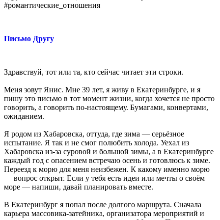
#романтические_отношения
Письмо Другу
Здравствуй, тот или та, кто сейчас читает эти строки.
Меня зовут Янис. Мне 39 лет, я живу в Екатеринбурге, и я
пишу это письмо в тот момент жизни, когда хочется не просто
говорить, а говорить по-настоящему. Бумагами, конвертами,
ожиданием.
Я родом из Хабаровска, оттуда, где зима — серьёзное
испытание. Я так и не смог полюбить холода. Уехал из
Хабаровска из-за суровой и большой зимы, а в Екатеринбурге
каждый год с опасением встречаю осень и готовлюсь к зиме.
Переезд к морю для меня неизбежен. К какому именно морю
— вопрос открыт. Если у тебя есть идеи или мечты о своём
море — напиши, давай планировать вместе.
В Екатеринбург я попал после долгого маршрута. Сначала
карьера массовика-затейника, организатора мероприятий и