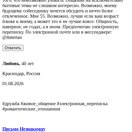
того, что невозможно уловить. Общение на исключительно
бытовые темы не слишком интересно. Возможно, моему
будущему собеседнику хочется обсудить и нечто более
отвлеченное. Мне 55. Возможно, лучше если ваш возраст
ближе к моему, а может это и не лучше вовсе. Общность,
наверное, не годах, а в ином. Предпочитаю электронную
переписку. По электронной почте или в мессенджере:
@tinterian
Любовь
, 40 лет
Краснодар, Россия
01.08.2026
#дружба #живое_общение #электронная_переписка
#романтические_отношения
Письмо Незнакомцу