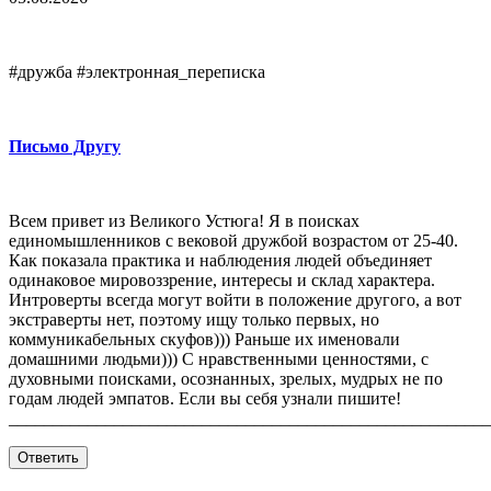
#дружба #электронная_переписка
Письмо Другу
Всем привет из Великого Устюга! Я в поисках
единомышленников с вековой дружбой возрастом от 25-40.
Как показала практика и наблюдения людей объединяет
одинаковое мировоззрение, интересы и склад характера.
Интроверты всегда могут войти в положение другого, а вот
экстраверты нет, поэтому ищу только первых, но
коммуникабельных скуфов))) Раньше их именовали
домашними людьми))) С нравственными ценностями, с
духовными поисками, осознанных, зрелых, мудрых не по
годам людей эмпатов. Если вы себя узнали пишите!
_______________________________________________________