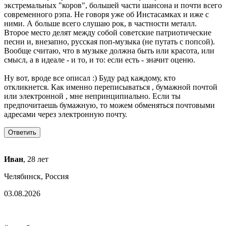
экстремальных "коров", большей части шансона и почти всего
современного рэпа. Не говоря уже об Инстасамках и иже с
ними. А больше всего слушаю рок, в частности металл.
Второе место делят между собой советские патриотические
песни и, внезапно, русская поп-музыка (не путать с попсой).
Вообще считаю, что в музыке должна быть или красота, или
смысл, а в идеале - и то, и то: если есть - значит оценю.
Ну вот, вроде все описал :) Буду рад каждому, кто
откликнется. Как именно переписываться , бумажной почтой
или электронной , мне непринципиально. Если ты
предпочитаешь бумажную, то можем обменяться почтовыми
адресами через электронную почту.
Иван
, 28 лет
Челябинск, Россия
03.08.2026