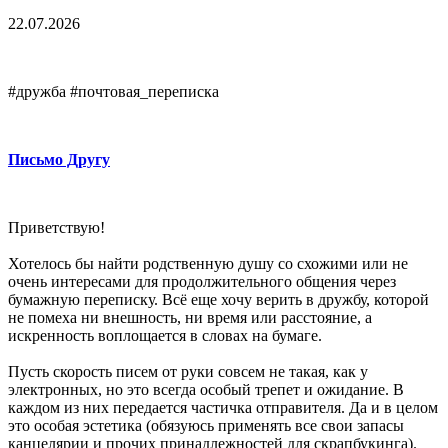
22.07.2026
#дружба #почтовая_переписка
Письмо Другу
Приветствую!
Хотелось бы найти родственную душу со схожими или не
очень интересами для продолжительного общения через
бумажную переписку. Всё еще хочу верить в дружбу, которой
не помеха ни внешность, ни время или расстояние, а
искренность воплощается в словах на бумаге.
Пусть скорость писем от руки совсем не такая, как у
электронных, но это всегда особый трепет и ожидание. В
каждом из них передается частичка отправителя. Да и в целом
это особая эстетика (обязуюсь применять все свои запасы
канцелярии и прочих принадлежностей для скрапбукинга).