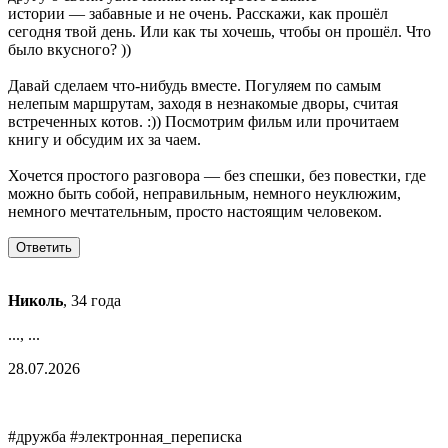
истории — забавные и не очень. Расскажи, как прошёл
сегодня твой день. Или как ты хочешь, чтобы он прошёл. Что
было вкусного? ))
Давай сделаем что‑нибудь вместе. Погуляем по самым
нелепым маршрутам, заходя в незнакомые дворы, считая
встреченных котов. :)) Посмотрим фильм или прочитаем
книгу и обсудим их за чаем.
Хочется простого разговора — без спешки, без повестки, где
можно быть собой, неправильным, немного неуклюжим,
немного мечтательным, просто настоящим человеком.
Николь
, 34 года
..., ...
28.07.2026
#дружба #электронная_переписка