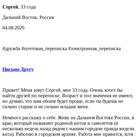
Сергей
, 33 года
Дальний Восток, Россия
04.08.2026
#дружба #почтовая_переписка #электронная_переписка
Письмо Другу
Привет! Меня зовут Сергей, мне 33 года. Очень хотел бы
найти друзей по переписке. Возраст и пол значения не имеют,
но думаю, что нам обоим будет проще, если ты будешь не
сильно старше и не сильно младше меня.
Немного расскажу о себе. Живу на Дальнем Востоке России, в
крае, который называют родиной китов и самолетов (и
несколько недель назад рядом с нашим городом правда видели
кита). Работаю в городском архиве. Работа мне нравится, хотя