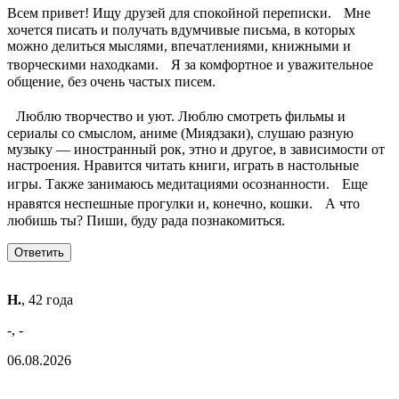
Всем привет! Ищу друзей для спокойной переписки. Мне
хочется писать и получать вдумчивые письма, в которых
можно делиться мыслями, впечатлениями, книжными и
творческими находками. Я за комфортное и уважительное
общение, без очень частых писем.
Люблю творчество и уют. Люблю смотреть фильмы и
сериалы со смыслом, аниме (Миядзаки), слушаю разную
музыку — иностранный рок, этно и другое, в зависимости от
настроения. Нравится читать книги, играть в настольные
игры. Также занимаюсь медитациями осознанности. Еще
нравятся неспешные прогулки и, конечно, кошки. А что
любишь ты? Пиши, буду рада познакомиться.
Н.
, 42 года
-, -
06.08.2026