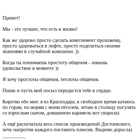
Привет!
Мы - это лучшее, что есть в жизни!
Как же здорово просто сделать комплимент прохожему,
просто здороваться в лифте, просто поделиться своими
знаниями в случайной компании. ))
Когда ты понимаешь простоту общения - ловишь
удовольствие в моменте ))
Я хочу простоты общения, теплоты общения.
Пиши и пусть мой посыл передастся тебе в сердце.
Коротко обо мне: я из Краснодара, в свободное время катаюсь
по горам, по морям с моим пёселем, летаю в столицу погулять
со взрослым сыном, домашнюю карамель вот сварила)
А ещё распечатала весь список произведений Достоевского,
хочу напротив каждого поставить плюсик. Видимо доросла)