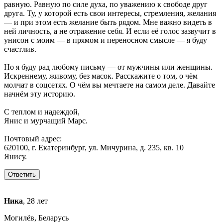
равную. Равную по силе духа, по уважению к свободе друг
друга. Ту, у которой есть свои интересы, стремления, желания
— и при этом есть желание быть рядом. Мне важно видеть в
ней личность, а не отражение себя. И если её голос зазвучит в
унисон с моим — в прямом и переносном смысле — я буду
счастлив.
Но я буду рад любому письму — от мужчины или женщины.
Искреннему, живому, без масок. Расскажите о том, о чём
молчат в соцсетях. О чём вы мечтаете на самом деле. Давайте
начнём эту историю.
С теплом и надеждой,
Янис и мурчащий Марс.
Почтовый адрес:
620100, г. Екатеринбург, ул. Мичурина, д. 235, кв. 10
Янису.
Ника
, 28 лет
Могилёв, Беларусь