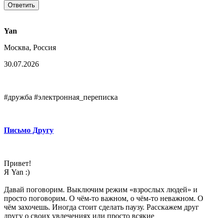
Yan
Москва, Россия
30.07.2026
#дружба #электронная_переписка
Письмо Другу
Привет!
Я Yan :)
Давай поговорим. Выключим режим «взрослых людей» и
просто поговорим. О чём‑то важном, о чём‑то неважном. О
чём захочешь. Иногда стоит сделать паузу. Расскажем друг
другу о своих увлечениях или просто всякие