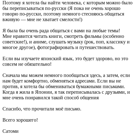
Поэтому я хотела бы найти человека, с которым можно было
бы переписываться по-русски (Я пока не очень хорошо
говорю по-русски, поэтому немного стесняюсь общаться
вживую — мне не хватает смелости!)
Я была бы очень рада общаться с вами на любые темы!
Мне нравится читать книги, смотреть фильмы (особенно
советские!), и аниме, слушать музыку (рок, поп, классику и
многое другое), фотографировать и путешествовать.
Если вы изучаете японский язык, это будет здорово, но это
совсем не обязательно!
Сначала мы можем немного пообщаться здесь, а затем, если
нам будет комфортно, обменяться адресами. Если вы не
против, я хотела бы обмениваться бумажными письмами.
Когда я жила в Японии, я так переписывалась с друзьями, и
мне очень понравился такой способ общения
Спасибо, что прочитали моё письмо.
Всего хорошего!
Сатоми