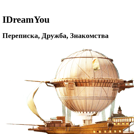
IDreamYou
Переписка, Дружба, Знакомства