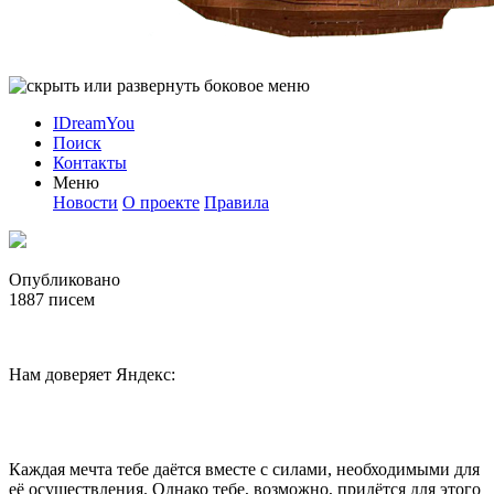
IDreamYou
Поиск
Контакты
Меню
Новости
О проекте
Правила
Опубликовано
1887
писем
Нам доверяет Яндекс:
Каждая мечта тебе даётся вместе с силами, необходимыми для
её осуществления. Однако тебе, возможно, придётся для этого