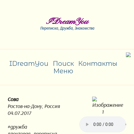
IDreamYou
Переписка, Дружба, Знакомства
IDreamYou
Поиск
Контакты
Меню
Сова
Ростов-на-Дону, Россия
04.07.2017
#дружба
#почтовая_переписка