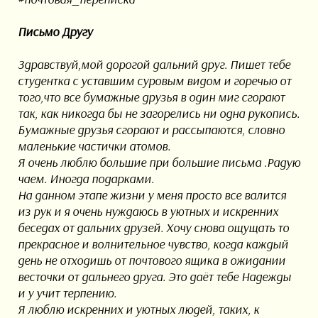
Письмо Другу
Здравствуй,мой дорогой дальний друг. Пишет тебе
студентка с уставшим суровым видом и горечью от
того,что все бумажные друзья в один миг сгорают
так, как никогда бы не загорелись ни одна рукопись.
Бумажные друзья сгорают и рассыпаются, словно
маленькие частички атомов.
Я очень люблю большие при большие письма .Радую
чаем. Иногда подарками.
На данном этапе жизни у меня просто все валится
из рук и я очень нуждаюсь в уютных и искренних
беседах от дальних друзей. Хочу снова ощущать то
прекрасное и волнительное чувство, когда каждый
день не отходишь от почтового ящика в ожидании
весточки от дальнего друга. Это даёт тебе Надежды
и у учит терпению.
Я люблю искренних и уютных людей, таких, к