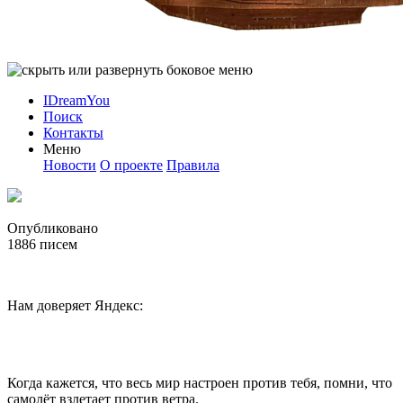
IDreamYou
Поиск
Контакты
Меню
Новости
О проекте
Правила
Опубликовано
1886
писем
Нам доверяет Яндекс:
Когда кажется, что весь мир настроен против тебя, помни, что
самолёт взлетает против ветра.