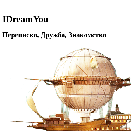
IDreamYou
Переписка, Дружба, Знакомства