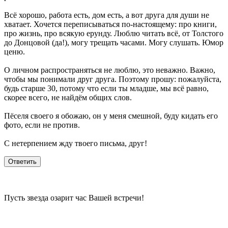
Всё хорошо, работа есть, дом есть, а вот друга для души не
хватает. Хочется переписываться по-настоящему: про книги,
про жизнь, про всякую ерунду. Люблю читать всё, от Толстого
до Донцовой (да!), могу трещать часами. Могу слушать. Юмор
ценю.
О личном распространяться не люблю, это неважно. Важно,
чтобы мы понимали друг друга. Поэтому прошу: пожалуйста,
будь старше 30, потому что если ты младше, мы всё равно,
скорее всего, не найдём общих слов.
Пёселя своего я обожаю, он у меня смешной, буду кидать его
фото, если не против.
С нетерпением жду твоего письма, друг!
Пусть звезда озарит час Вашей встречи!