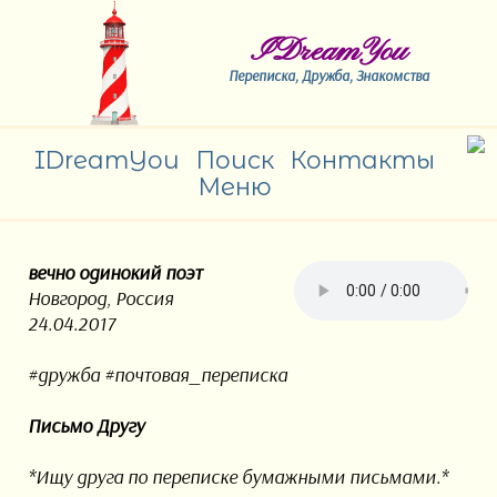
IDreamYou
Переписка, Дружба, Знакомства
IDreamYou
Поиск
Контакты
Меню
вечно одинокий поэт
Новгород, Россия
24.04.2017
#дружба #почтовая_переписка
Письмо Другу
*Ищу друга по переписке бумажными письмами.*