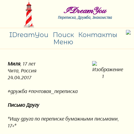
IDreamYou
Переписка, Дружба, Знакомства
IDreamYou
Поиск
Контакты
Меню
Миля
, 17 лет
Чита, Россия
24.04.2017
#дружба #почтовая_переписка
Письмо Другу
*Ищу друга по переписке бумажными письмами,
17+*