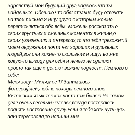
Здравствуй мой будущий друг,надеюсь что ты
найдешься. Обещаю что обязательно буду отвечать
на твои письма.Я ищу друга с которым можно
переписываться обо всём. Можешь рассказать о
своих грустных и смешных моментах в жизни,о
своих увлечениях и интересах,то что тебя тревожит.В
моём окружении почти нет хороших и душевных
людей,все они какие-то скользкие и ищут во мне
какую-то выгоду для себя и нечего не сделают
просто так ещё и делают всякие подлости. Немного о
себе:
Меня зовут Миля,мне 17.Занимаюсь
фотографией,люблю походы,немного знаю
Китайский язык,так как часто там бываю.На самом
деле очень весёлый человек,всегда постараюсь
поднять настроение другу.Если я тебя хоть чуть чуть
заинтересовала,то напиши мне