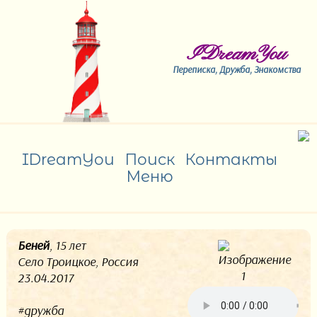
IDreamYou
Переписка, Дружба, Знакомства
IDreamYou
Поиск
Контакты
Меню
Беней
, 15 лет
Село Троицкое, Россия
23.04.2017
#дружба