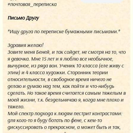
#почтовая_переписка
Письмо Другу
*Ищу друга по переписке бумажными письмами.*
Здравия желаю!
Зовите меня Беней, и так сойдет, не смотря на то, что
я девочка. Мне 15 лет и я люблю все необычное,
вычурное, из ряда вон. Ученик 10 класса (еле живу с
этим) и 4 класса художки. Сторонник теории
относительности, в свободное время ничего не
делаю и думаю над тем, как пойти и что-нибудь
сделать. Но такое время считается самым тяжелым в
моей жизни, т.к. бездельничаю я, когда мне плохо и
тяжело.
Мой спектр подхода к людям пестрит контрастами:
для кого-то я буду ботать по фене, с кем-то
дискуссировать о прекрасном, а может быть и так,