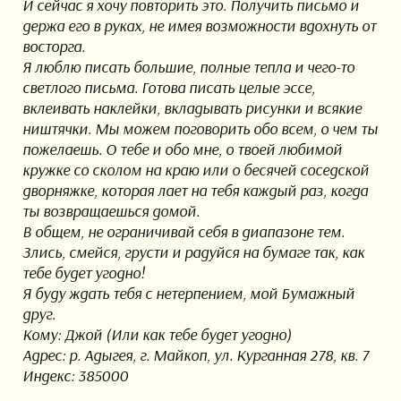
И сейчас я хочу повторить это. Получить письмо и
держа его в руках, не имея возможности вдохнуть от
восторга.
Я люблю писать большие, полные тепла и чего-то
светлого письма. Готова писать целые эссе,
вклеивать наклейки, вкладывать рисунки и всякие
ништячки. Мы можем поговорить обо всем, о чем ты
пожелаешь. О тебе и обо мне, о твоей любимой
кружке со сколом на краю или о бесячей соседской
дворняжке, которая лает на тебя каждый раз, когда
ты возвращаешься домой.
В общем, не ограничивай себя в диапазоне тем.
Злись, смейся, грусти и радуйся на бумаге так, как
тебе будет угодно!
Я буду ждать тебя с нетерпением, мой Бумажный
друг.
Кому: Джой (Или как тебе будет угодно)
Адрес: р. Адыгея, г. Майкоп, ул. Курганная 278, кв. 7
Индекс: 385000