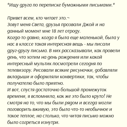
*Ищу друга по переписке бумажными письмами.*
Привет всем, кто читает это.~
Зовут меня Света, друзья прозвали Джой и на
данный момент мне 18 лет отроду.
Когда-то давно, когда я была еще маленькой, была у
нас в классе такая интересная вещь - мы писали
друг-другу письма. В них рассказывали, как провели
день, что хотим на день рождения или какой
интересный мультик посмотрели сегодня по
телевизору. Рисовали всякие рисуночки, добавляли
вкладыши и оформляли конвертики, так, чтобы
получателю было приятно.
И вот, спустя достаточно большой промежуток
времени, я вспомнила, как же это было круто! Не
смотря на то, что мы были рядом и всегда могли
поговорить вживую, это было что-то необычное и
такое теплое, на столько, что читая письмо можно
было согреться изнутри.