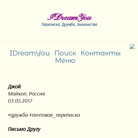
IDreamYou
Переписка, Дружба, Знакомства
IDreamYou
Поиск
Контакты
Меню
Джой
Майкоп, Россия
03.05.2017
#дружба #почтовая_переписка
Письмо Другу