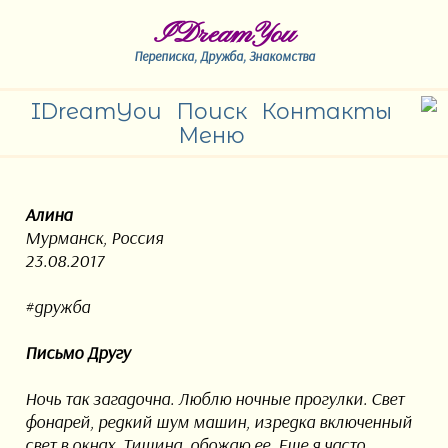
IDreamYou
Переписка, Дружба, Знакомства
IDreamYou
Поиск
Контакты
Меню
Алина
Мурманск, Россия
23.08.2017
#дружба
Письмо Другу
Ночь так загадочна. Люблю ночные прогулки. Свет
фонарей, редкий шум машин, изредка включенный
свет в окнах. Тишина, обожаю ее. Еще я часто