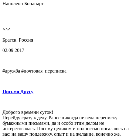
Наполеон Бонапарт
^^^
Братск, Россия
02.09.2017
#дружба #почтовая_переписка
Письмо Другу
Доброго времени суток!
Перейду сразу к делу. Ранее никогда не вела переписку
бумажными письмами, да и особо этим делом не
интересовалась. Посему целиком и полностью погалаюсь на
вас: на вашу поддержку, опыт и на желание, конечно же.