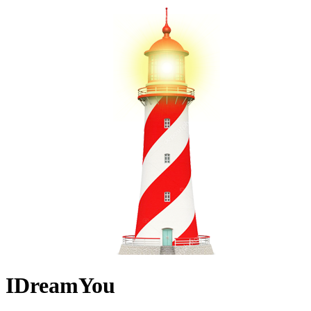
IDreamYou