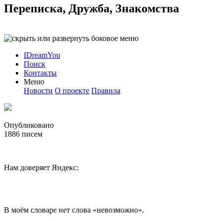
Переписка, Дружба, Знакомства
IDreamYou
Поиск
Контакты
Меню
Новости
О проекте
Правила
Опубликовано
1886
писем
Нам доверяет Яндекс:
В моём словаре нет слова «невозможно».