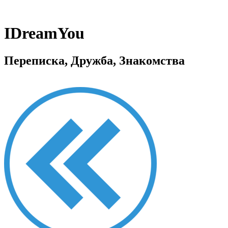
IDreamYou
Переписка, Дружба, Знакомства