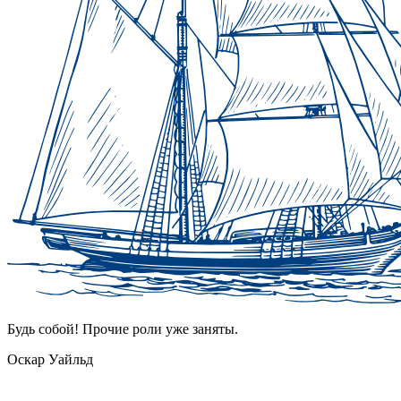
Будь собой! Прочие роли уже заняты.
Оскар Уайльд