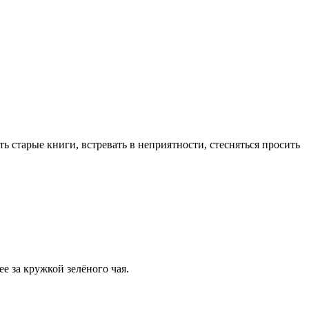
ь старые книги, встревать в неприятности, стесняться просить
е за кружкой зелёного чая.