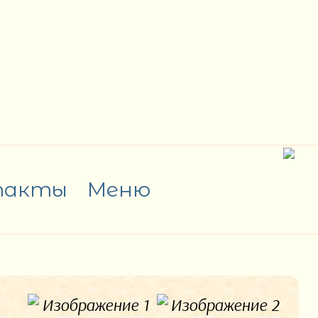
такты
Меню