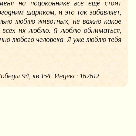
 меня на подоконнике всё ещё стоит
годним шариком, и это так забавляет,
ильно люблю животных, не важно какое
я всех их люблю. Я люблю обниматься,
нно любого человека. Я уже люблю тебя
беды 94, кв.154. Индекс: 162612.