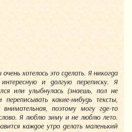
 очень хотелось это сделать. Я никогда
 интересную и долгую переписку. Я
лся или улыбнулась (знаешь, пол не
 переписывать какие-нибудь тексты,
 внимательная, поэтому могу где-то
слово. Я люблю зиму и не люблю лето.
равится каждое утро делать маленький