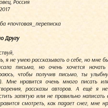
овец, Россия
2017
ба #почтовая_переписка
о Другу
ствуй,
ь, я не умею рассказывать о себе, но мне бы
сала письма, но очень хочется начать
раюсь, чтобы получив письмо, ты улыбну
). Мне нравится очень много писать или
творения, рассказы авторов. А ещё я не
стить запятую или не правильно написать 
равится смотреть, как падает снег, мне н