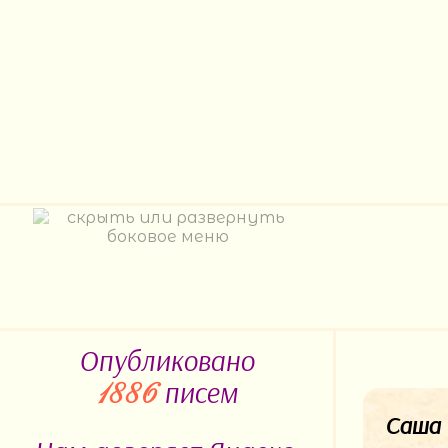
Опубликовано
писем
1886
Саша