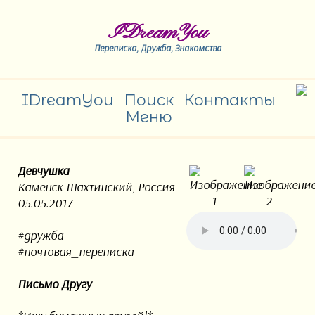
IDreamYou
Переписка, Дружба, Знакомства
IDreamYou
Поиск
Контакты
Меню
Девчушка
Каменск-Шахтинский, Россия
05.05.2017
#дружба
#почтовая_переписка
Письмо Другу