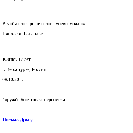
В моём словаре нет слова «невозможно».
Наполеон Бонапарт
Юлия
, 17 лет
г. Верхотурье, Россия
08.10.2017
#дружба #почтовая_переписка
Письмо Другу