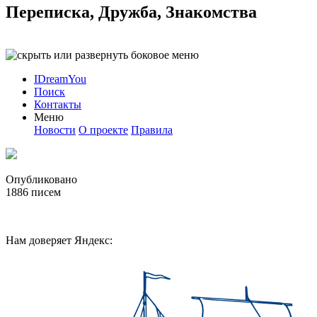
Переписка, Дружба, Знакомства
IDreamYou
Поиск
Контакты
Меню
Новости
О проекте
Правила
Опубликовано
1886
писем
Нам доверяет Яндекс: