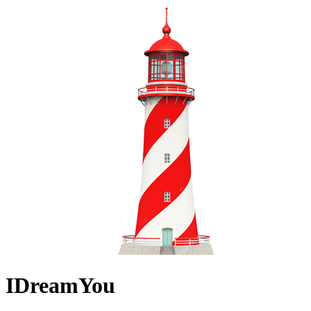
IDreamYou