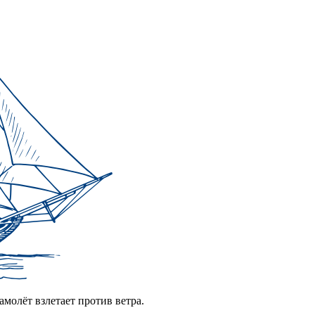
амолёт взлетает против ветра.