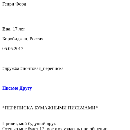
Генри Форд
Ева
, 17 лет
Биробиджан, Россия
05.05.2017
#дружба #почтовая_переписка
Письмо Другу
*ПЕРЕПИСКА БУМАЖНЫМИ ПИСЬМАМИ*
Привет, мой будущий друг.
Осенью мне будет 17, мое имя узнаешь при общении.