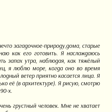
нечто загадочное-природу,дома, старые
знаю как его готовить. Я наслаждаюсь
ть запах утра, наблюдая, как тяжёлый
иц, я люблю море, когда оно во время
лодный ветер приятно касается лица. Я
ько её (в архитектуре). Я рисую, смотрю
90-х.
чень грустный человек. Мне не хватает