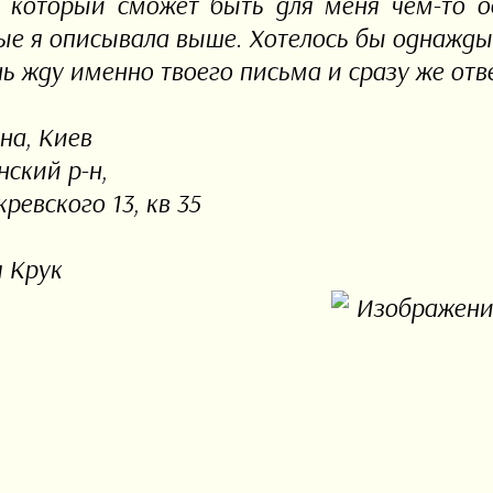
, который сможет быть для меня чем-то о
ые я описывала выше. Хотелось бы однажды 
ь жду именно твоего письма и сразу же отве
на, Киев
нский р-н,
кревского 13, кв 35
 Крук