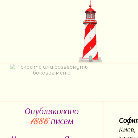
Опубликовано
писем
Софи
1886
Киев,