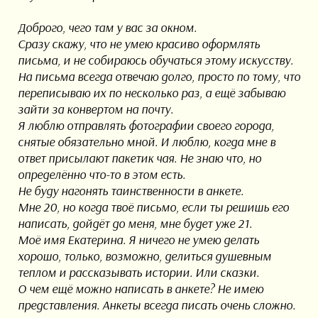
Доброго, чего там у вас за окном.
Сразу скажу, что не умею красиво оформлять
письма, и не собираюсь обучаться этому искусству.
На письма всегда отвечаю долго, просто по тому, что
переписываю их по несколько раз, а ещё забываю
зайти за конвертом на почту.
Я люблю отправлять фотографии своего города,
снятые обязательно мной. И люблю, когда мне в
ответ присылают пакетик чая. Не знаю что, но
определённо что-то в этом есть.
Не буду нагонять таинственности в анкете.
Мне 20, но когда твоё письмо, если ты решишь его
написать, дойдёт до меня, мне будет уже 21.
Моё имя Екатерина. Я ничего не умею делать
хорошо, только, возможно, делиться душевным
теплом и рассказывать истории. Или сказки.
О чем ещё можно написать в анкете? Не имею
представления. Анкеты всегда писать очень сложно.