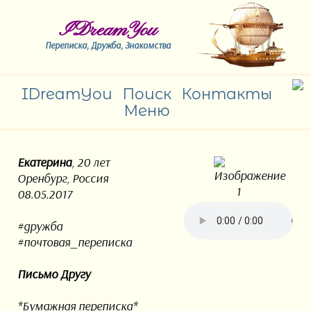
IDreamYou
Переписка, Дружба, Знакомства
IDreamYou
Поиск
Контакты
Меню
Екатерина
, 20 лет
Оренбург, Россия
08.05.2017
#дружба
#почтовая_переписка
Письмо Другу
*Бумажная переписка*