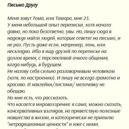
Письмо Другу
Меня зовут Тома, или Тамара, мне 23.
У меня небольшой опыт переписки, хотя начала
давно, но пока безответно, увы. Но, пишу сюда в
надежде найти людей, которые ответят на письмо, и
не раз. Пусть даже если, например, лень, или
нескладно. Ибо я ищу друзей по переписке на
долгое время, с перспективой очного общения,
когда-нибудь, в будущем.
Не назову себя сильно разговорчивым человеком
(хотя, по настроению). И пишу не всегда грамотно и
красиво. И наклейки/листики/ мелочевку не
обещаю.
Но мне есть, что рассказать.
Что касается мировоззрения: я сама, можно сказать,
консервативных взглядов, но приветствую полезные
новшества в жизни, и категорически не приемлю
"нетрадиционные ценности" и иже с ними.