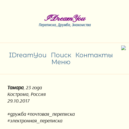
IDreamYou
Переписка, Дружба, Знакомства
IDreamYou
Поиск
Контакты
Меню
Тамара
, 23 года
Кострома, Россия
29.10.2017
#дружба #почтовая_переписка
#электронная_переписка