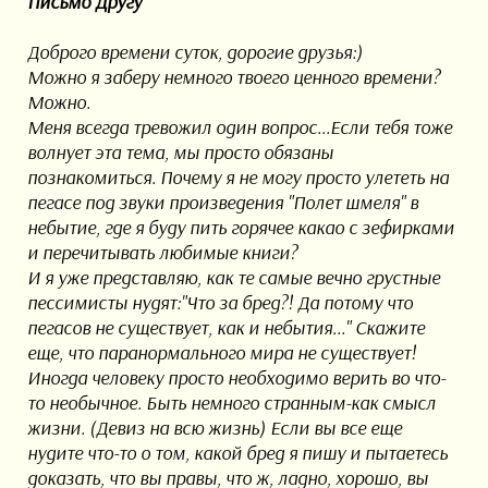
Письмо Другу
Доброго времени суток, дорогие друзья:)
Можно я заберу немного твоего ценного времени?
Можно.
Меня всегда тревожил один вопрос...Если тебя тоже
волнует эта тема, мы просто обязаны
познакомиться. Почему я не могу просто улететь на
пегасе под звуки произведения "Полет шмеля" в
небытие, где я буду пить горячее какао с зефирками
и перечитывать любимые книги?
И я уже представляю, как те самые вечно грустные
пессимисты нудят:"Что за бред?! Да потому что
пегасов не существует, как и небытия..." Скажите
еще, что паранормального мира не существует!
Иногда человеку просто необходимо верить во что-
то необычное. Быть немного странным-как смысл
жизни. (Девиз на всю жизнь) Если вы все еще
нудите что-то о том, какой бред я пишу и пытаетесь
доказать, что вы правы, что ж, ладно, хорошо, вы