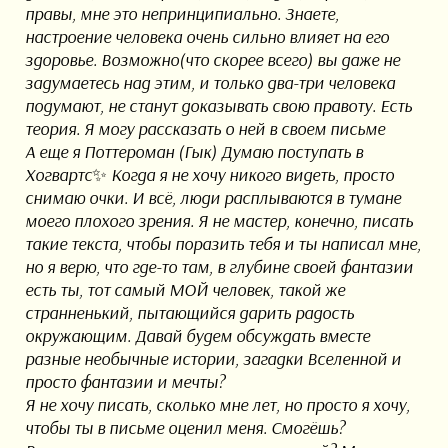
правы, мне это непринципиально. Знаете,
настроение человека очень сильно влияет на его
здоровье. Возможно(что скорее всего) вы даже не
задумаетесь над этим, и только два-три человека
подумают, не станут доказывать свою правоту. Есть
теория. Я могу рассказать о ней в своем письме
А еще я Поттероман (Гык) Думаю поступать в
Хогвартс✨ Когда я не хочу никого видеть, просто
снимаю очки. И всё, люди расплываются в тумане
моего плохого зрения. Я не мастер, конечно, писать
такие текста, чтобы поразить тебя и ты написал мне,
но я верю, что где-то там, в глубине своей фантазии
есть ты, тот самый МОЙ человек, такой же
странненький, пытающийся дарить радость
окружающим. Давай будем обсуждать вместе
разные необычные истории, загадки Вселенной и
просто фантазии и мечты?
Я не хочу писать, сколько мне лет, но просто я хочу,
чтобы ты в письме оценил меня. Смогёшь?