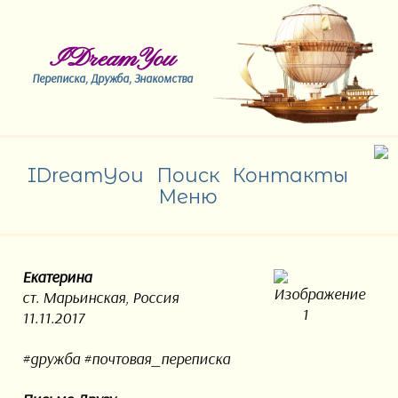
IDreamYou
Переписка, Дружба, Знакомства
IDreamYou
Поиск
Контакты
Меню
Екатерина
ст. Марьинская, Россия
11.11.2017
#дружба #почтовая_переписка