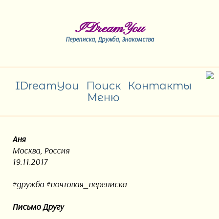
IDreamYou
Переписка, Дружба, Знакомства
IDreamYou
Поиск
Контакты
Меню
Аня
Москва, Россия
19.11.2017
#дружба #почтовая_переписка
Письмо Другу