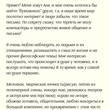
Привет! Меня зовут Аня, и мне очень хотелось бы
найти "бумажного" друга, т.к. в наше время мир
поглотил интернет и люди забыли, что такое
письма. По секрету скажу, что терпеть не могу
компьютеры и предпочитаю живое общение и
письма!
Я очень люблю наблюдать за людьми и их
отношениями, размышлять о смысле жизни и на
прочие философские темы) Мне интересно
послушать, что происходит в душе у человека, и я
всегда готова ему помочь) В то время, как у самой
на душе паршиво..
Меломан, творческая личность(рисую, леплю из
полимерной глины, иногда пою, увлекаюсь театром
и актерским мастерством), играю на гитаре,
обожаю готовить, общительная, люблю находиться в
большой компании, но одновременно с этим часто