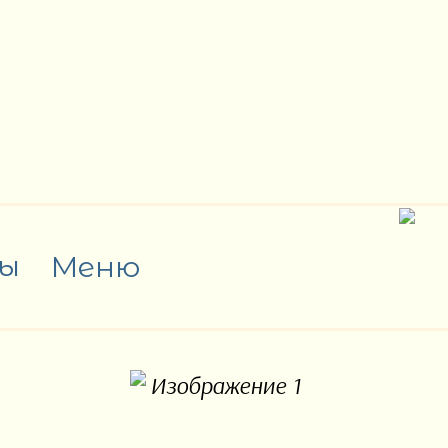
ы
Меню