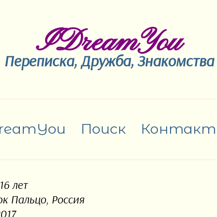
IDreamYou
Переписка, Дружба, Знакомства
reamYou
Поиск
Контакт
 16 лет
ок Пальцо, Россия
2017