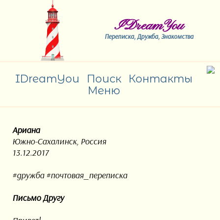
IDreamYou
Переписка, Дружба, Знакомства
IDreamYou
Поиск
Контакты
Меню
Ариана
Южно-Сахалинск, Россия
13.12.2017
#дружба #почтовая_переписка
Письмо Другу