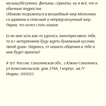
музыку(безумно), фильмы, сериалы, ну и всё, что и
обычные подростки.
Обожаю погружаться в волшебный мир Мальчика
со шрамом и опасный и непредсказуемый мир
Парня, что хотел стать хокаге.
Если мне хоть как-то удалось заинтересовать тебя,
то я с нетерпением буду ждать бумажный кусочек
твоей души. Надеюсь, от нашего общения и тебе и
мне будет приятно!
Я тут: Россия, Сахалинская обл., г.Южно-Сахалинск,
ул.Комсомольская, дом 279А, 1 корпус, кв.77
Индекс: 693023
Пусть звезда озарит час Вашей встречи!