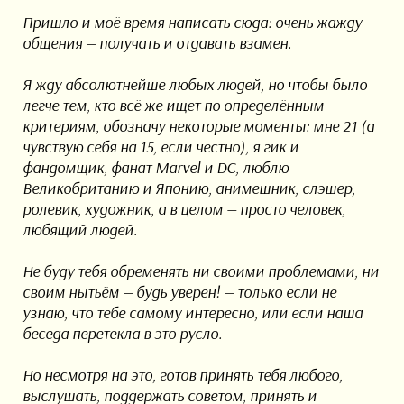
Пришло и моё время написать сюда: очень жажду
общения — получать и отдавать взамен.
Я жду абсолютнейше любых людей, но чтобы было
легче тем, кто всё же ищет по определённым
критериям, обозначу некоторые моменты: мне 21 (а
чувствую себя на 15, если честно), я гик и
фандомщик, фанат Marvel и DC, люблю
Великобританию и Японию, анимешник, слэшер,
ролевик, художник, а в целом — просто человек,
любящий людей.
Не буду тебя обременять ни своими проблемами, ни
своим нытьём — будь уверен! — только если не
узнаю, что тебе самому интересно, или если наша
беседа перетекла в это русло.
Но несмотря на это, готов принять тебя любого,
выслушать, поддержать советом, принять и