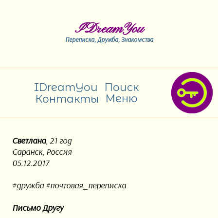
IDreamYou
Переписка, Дружба, Знакомства
IDreamYou
Поиск
Контакты
Меню
Светлана
, 21 год
Саранск, Россия
05.12.2017
#дружба #почтовая_переписка
Письмо Другу