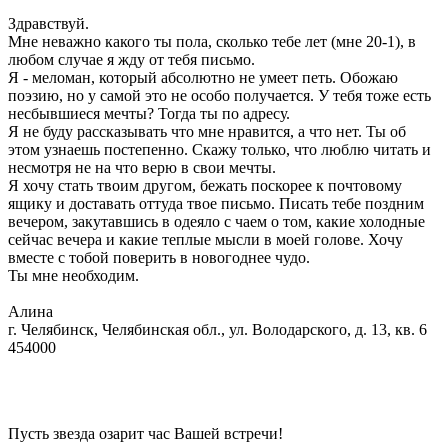
Здравствуй.
Мне неважно какого ты пола, сколько тебе лет (мне 20-1), в
любом случае я жду от тебя письмо.
Я - меломан, который абсолютно не умеет петь. Обожаю
поэзию, но у самой это не особо получается. У тебя тоже есть
несбывшиеся мечты? Тогда ты по адресу.
Я не буду рассказывать что мне нравится, а что нет. Ты об
этом узнаешь постепенно. Скажу только, что люблю читать и
несмотря не на что верю в свои мечты.
Я хочу стать твоим другом, бежать поскорее к почтовому
ящику и доставать оттуда твое письмо. Писать тебе поздним
вечером, закутавшись в одеяло с чаем о том, какие холодные
сейчас вечера и какие теплые мысли в моей голове. Хочу
вместе с тобой поверить в новогоднее чудо.
Ты мне необходим.
Алина
г. Челябинск, Челябинская обл., ул. Володарского, д. 13, кв. 6
454000
Пусть звезда озарит час Вашей встречи!