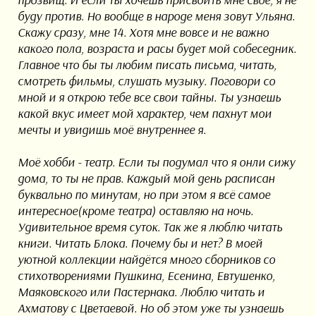
буду против. Но вообще в народе меня зовут Ульяна.
Скажу сразу, мне 14. Хотя мне вовсе и не важно
какого пола, возраста и расы будет мой собеседник.
Главное что бы ты любим писать письма, читать,
смотреть фильмы, слушать музыку. Поговори со
мной и я открою тебе все свои тайны. Ты узнаешь
какой вкус имеет мой характер, чем пахнут мои
мечты и увидишь моё внутреннее я.
Моё хобби - театр. Если ты подумал что я онли сижу
дома, то ты не прав. Каждый мой день расписан
буквально по минутам, но при этом я всё самое
интересное(кроме театра) оставляю на ночь.
Удивительное время суток. Так же я люблю читать
книги. Читать Блока. Почему бы и нет? В моей
уютной коллекции найдётся много сборников со
стихотворениями Пушкина, Есенина, Евтушенко,
Маяковского или Пастернака. Люблю читать и
Ахматову с Цветаевой. Но об этом уже ты узнаешь