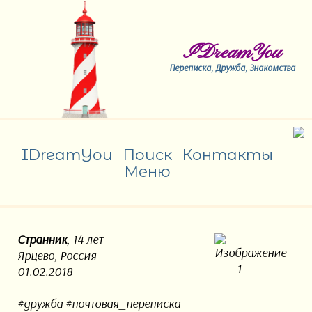
IDreamYou
Переписка, Дружба, Знакомства
IDreamYou
Поиск
Контакты
Меню
Странник
, 14 лет
Ярцево, Россия
01.02.2018
#дружба #почтовая_переписка