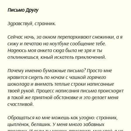
Письмо Другу
Здравствуй, странник.
Сейчас ночь, за окном перепархивают снежинки, а я
сижу и печатаю на ноутбуке сообщение тебе.
Надеюсь моя анкета сюда была не зря и ты
откликнешься, юный искатель приключений.
Почему именно бумажные письма? Просто мне
нравится сидеть по ночам с чашкой горячего
шоколада и внимать теплые строки написанные
твоей рукой. Процесс написания письма происходит
в такой же приятной обстановке и это делает меня
счастливой.
Обращаться ко мне можешь как угодно: странник,
цыплёнок, беляшик. У меня много забавных
прозвищ. И если ты хочешь присвоить мне своё, я не