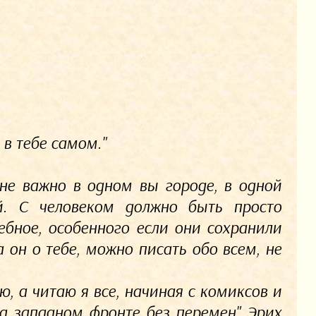
 в тебе самом."
 не важно в одном вы городе, в одной
й. С человеком должно быть просто
ебное, особенного если они сохранили
а он о тебе, можно писать обо всем, не
ю, а читаю я все, начиная с комиксов и
На западном фронте без перемен" Эрих