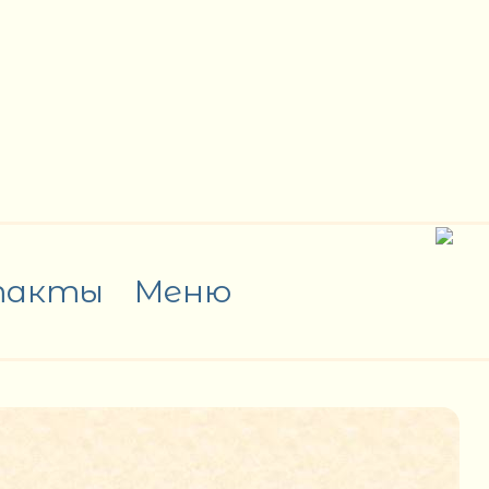
такты
Меню