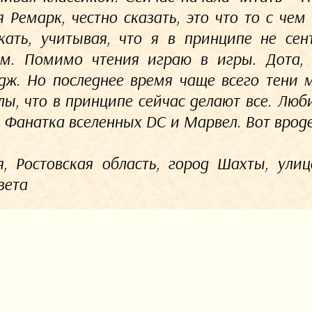
 Ремарк, честно сказать, это что то с чем 
кать, учитывая, что я в принципе не сен
м. Помимо чтения играю в игры. Дота, п
дж. Но последнее время чаще всего тени 
лы, что в принципе сейчас делают все. Люб
. Фанатка вселенных DC и Марвел. Вот вроде
я, Ростовская область, город Шахты, улиц
вета