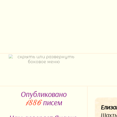
Опубликовано
писем
1886
Елиза
Шахты