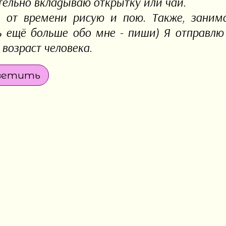
тельно вкладываю открытку или чай.
 от времени рисую и пою. Также, заним
ь ещё больше обо мне - пиши) Я отправл
 возраст человека.