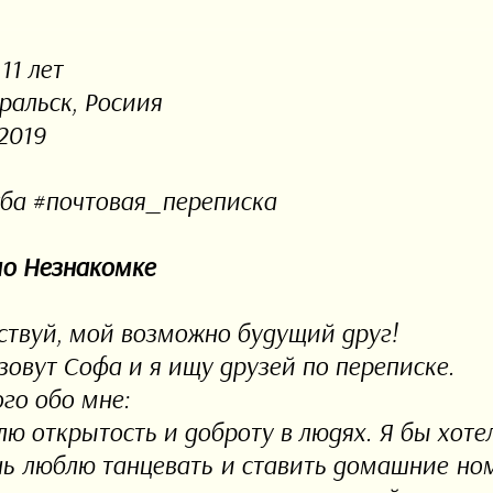
 11 лет
ральск, Росиия
2019
ба #почтовая_переписка
о Незнакомке
ствуй, мой возможно будущий друг!
зовут Софа и я ищу друзей по переписке.
го обо мне:
лю открытость и доброту в людях. Я бы хоте
нь люблю танцевать и ставить домашние ном